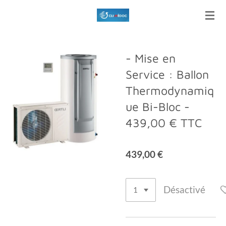
Passer
au
contenu
principal
- Mise en
Service : Ballon
Thermodynamiq
ue Bi-Bloc -
439,00 € TTC
439,00 €
Désactivé