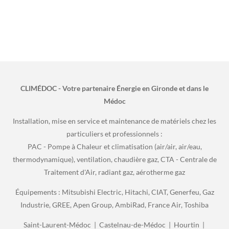
CLIMÉDOC - Votre partenaire Énergie en Gironde et dans le
Médoc
Installation, mise en service et maintenance de matériels chez les
particuliers et professionnels :
PAC - Pompe à Chaleur et climatisation (air/air, air/eau,
thermodynamique), ventilation, chaudière gaz, CTA - Centrale de
Traitement d'Air, radiant gaz, aérotherme gaz
Équipements : Mitsubishi Electric, Hitachi, CIAT, Generfeu, Gaz
Industrie, GREE, Apen Group, AmbiRad, France Air, Toshiba
Saint-Laurent-Médoc | Castelnau-de-Médoc | Hourtin |