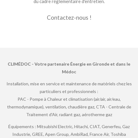
du cadre réglementaire d'entretien.
Contactez-nous !
CLIMÉDOC - Votre partenaire Énergie en Gironde et dans le
Médoc
Installation, mise en service et maintenance de matériels chez les
particuliers et professionnels :
PAC - Pompe à Chaleur et climatisation (air/air, air/eau,
thermodynamique), ventilation, chaudière gaz, CTA - Centrale de
Traitement d'Air, radiant gaz, aérotherme gaz
Équipements : Mitsubishi Electric, Hitachi, CIAT, Generfeu, Gaz
Industrie, GREE, Apen Group, AmbiRad, France Air, Toshiba