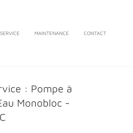
 SERVICE
MAINTENANCE
CONTACT
rvice : Pompe à
/Eau Monobloc -
TC