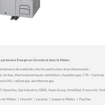
partenaire Énergie en Gironde et dans le Médoc
aintenance de matériels chez les particuliers et professionnels :
ir, air/eau, thermodynamique), ventilation, chaudière gaz, CTA - Centrale
ent d'Air, radiant gaz, aérotherme gaz
AT, Generfeu, Gaz Industrie, GREE, Apen Group, AmbiRad, France Air, Tos
u-de-Médoc | Hourtin | Lacanau | Lesparre-Médoc | Pauillac