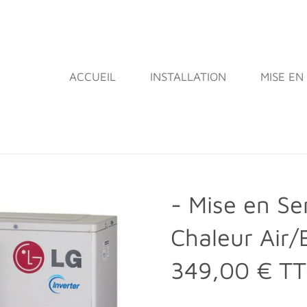
ACCUEIL
INSTALLATION
MISE EN
- Mise en Se
Chaleur Air
349,00 € T